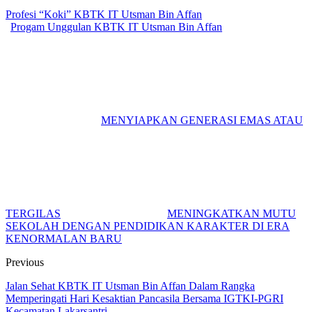
Profesi “Koki” KBTK IT Utsman Bin Affan
Progam Unggulan KBTK IT Utsman Bin Affan
MENYIAPKAN GENERASI EMAS ATAU
TERGILAS
MENINGKATKAN MUTU
SEKOLAH DENGAN PENDIDIKAN KARAKTER DI ERA
KENORMALAN BARU
Previous
Jalan Sehat KBTK IT Utsman Bin Affan Dalam Rangka
Memperingati Hari Kesaktian Pancasila Bersama IGTKI-PGRI
Kecamatan Lakarsantri