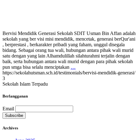
Bervisi Mendidik Generasi Sekolah SDIT Usman Bin Affan adalah
sekolah yang ber visi misi mendidik, mencetak, generasi berQur'ani
, berprestasi , berkarakter pribadi yang faham, unggul disegala
bidang. Sebagai orang tua wali, hubungan antara pihak wali murid
satu dengan yang lain Alhamdulillah silahturahmi terjalin dengan
baik, serta hubungan antara wali murid dengan para pihak sekolah
pun smga bisa selalu menciptakan
…
https://sekolahutsman.sch.id/testimonials/bervisi-mendidik-generasi/
3
Sekolah Islam Terpadu
Berlangganan
Email
Archives