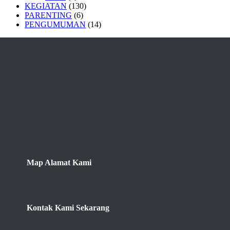
KEGIATAN
(130)
PARENTING
(6)
PENGUMUMAN
(14)
Map Alamat Kami
Kontak Kami Sekarang