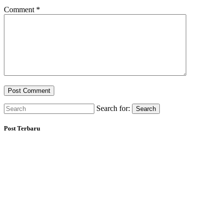
Comment
*
Search for:
Search
Post Terbaru