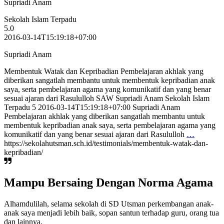
Supriadi Anam
Sekolah Islam Terpadu
5.0
2016-03-14T15:19:18+07:00
Supriadi Anam
Membentuk Watak dan Kepribadian Pembelajaran akhlak yang
diberikan sangatlah membantu untuk membentuk kepribadian anak
saya, serta pembelajaran agama yang komunikatif dan yang benar
sesuai ajaran dari Rasululloh SAW Supriadi Anam Sekolah Islam
Terpadu 5 2016-03-14T15:19:18+07:00 Supriadi Anam
Pembelajaran akhlak yang diberikan sangatlah membantu untuk
membentuk kepribadian anak saya, serta pembelajaran agama yang
komunikatif dan yang benar sesuai ajaran dari Rasululloh
…
https://sekolahutsman.sch.id/testimonials/membentuk-watak-dan-
kepribadian/
Mampu Bersaing Dengan Norma Agama
Alhamdulilah, selama sekolah di SD Utsman perkembangan anak-
anak saya menjadi lebih baik, sopan santun terhadap guru, orang tua
dan lainnya.