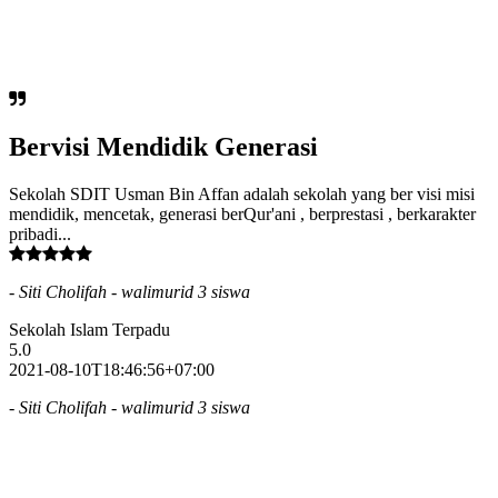
Bervisi Mendidik Generasi
Sekolah SDIT Usman Bin Affan adalah sekolah yang ber visi misi
mendidik, mencetak, generasi berQur'ani , berprestasi , berkarakter
pribadi...
- Siti Cholifah - walimurid 3 siswa
Sekolah Islam Terpadu
5.0
2021-08-10T18:46:56+07:00
- Siti Cholifah - walimurid 3 siswa