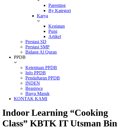
Parenting
By Kategori
Karya
Kegiatan
Puisi
Artikel
Prestasi SD
Prestasi SMP
Bidang Al Quran
PPDB
Ketentuan PPDB
Info PPDB
Pendaftaran PPDB
INDEN
Beasiswa
Biaya Masuk
KONTAK KAMI
Indoor Learning “Cooking
Class” KBTK IT Utsman Bin