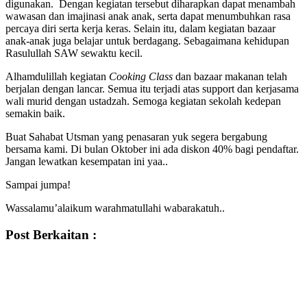
digunakan. Dengan kegiatan tersebut diharapkan dapat menambah
wawasan dan imajinasi anak anak, serta dapat menumbuhkan rasa
percaya diri serta kerja keras. Selain itu, dalam kegiatan bazaar
anak-anak juga belajar untuk berdagang. Sebagaimana kehidupan
Rasulullah SAW sewaktu kecil.
Alhamdulillah kegiatan
Cooking Class
dan bazaar makanan telah
berjalan dengan lancar. Semua itu terjadi atas support dan kerjasama
wali murid dengan ustadzah. Semoga kegiatan sekolah kedepan
semakin baik.
Buat Sahabat Utsman yang penasaran yuk segera bergabung
bersama kami. Di bulan Oktober ini ada diskon 40% bagi pendaftar.
Jangan lewatkan kesempatan ini yaa..
Sampai jumpa!
Wassalamu’alaikum warahmatullahi wabarakatuh..
Post Berkaitan :