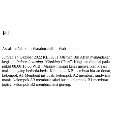
Assalamu’alaikum Warahmatullahi Wabarakatuh..
Jum’at, 14 Oktober 2022 KBTK IT Utsman Bin Affan mengadakan
kegiatan
Indoor Learning “Cooking Class”
. Kegiatan dimulai pada
pukul 08.00-10.00 WIB.
Masing-masing kelas menyajikan kreasi
makanan yang berbeda-beda. Kelompok KB membuat hiasan donat,
kelompok A1 Membuat jus buah, kelompok A2 membuat sandwich
manis, kelompok A3 membuat salad buah, kelompok B1 membuat
japjay, kelompok B2 membuat nasi goreng.