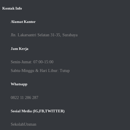
Kontak Info
Alamat Kantor
Jln. Lakarsantri Selatan 31-35, Surabaya
Jam Kerja
Senin-Jumat: 07:00-15:00
Sabtu-Minggu & Hari Libur: Tutup
Whatsapp
0822 11 286 287
Sosial Media (IG,FB,TWITTER)
SekolahUtsman