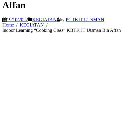
Affan
19/10/2022
KEGIATAN
by
PGTKIT UTSMAN
Home
KEGIATAN
Indoor Learning “Cooking Class” KBTK IT Utsman Bin Affan