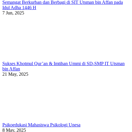
Semangat Berkurban dan Berbagi di SIT Utsman bin Affan pada
Idul Adha 1446 H
7 Jun, 2025
Sukses Khotmul Qur’an & Imtihan Ummi di SD-SMP IT Utsman
bin Affan
21 May, 2025
Psikoedukasi Mahasiswa Psikologi Unesa
8 May, 2025