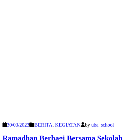
30/03/2023
BERITA
,
KEGIATAN
by
uba_school
Ramadhan Berbagi Bersama Sekolah