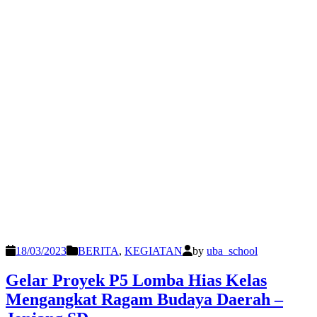
18/03/2023
BERITA
,
KEGIATAN
by
uba_school
Gelar Proyek P5 Lomba Hias Kelas
Mengangkat Ragam Budaya Daerah –