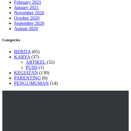
February 2021
January 2021
November 2020
October 2020
September 2020
August 2020
Categories
BERITA
(65)
KARYA
(37)
ARTIKEL
(32)
PUISI
(1)
KEGIATAN
(130)
PARENTING
(6)
PENGUMUMAN
(14)