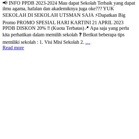
📢 INFO PPDB 2023-2024 Mau dapat Sekolah Terbaik yang dapat
ilmu agama, hafalan dan akademiknya juga oke??? YUK
SEKOLAH DI SEKOLAH UTSMAN SAJA ⚡Dapatkan Big
Promo PROMO SPESIAL HARI KARTINI 21 APRIL 2023
PPDB DISKON 20% ‼️ (Kuota Terbatas)📍 Apa saja yang perlu
kita perhatikan dalam memilih sekolah ❓ Berikut beberapa tips
memiliki sekolah : 1. Visi Misi Sekolah 2.
…
Read more