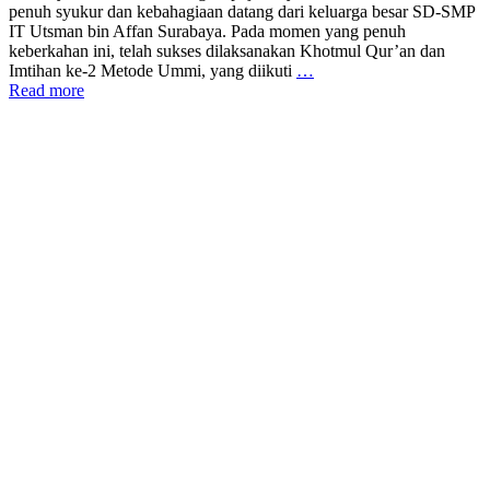
penuh syukur dan kebahagiaan datang dari keluarga besar SD-SMP
IT Utsman bin Affan Surabaya. Pada momen yang penuh
keberkahan ini, telah sukses dilaksanakan Khotmul Qur’an dan
Imtihan ke-2 Metode Ummi, yang diikuti
…
Read more