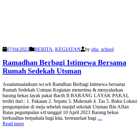
07/04/2023
BERITA
,
KEGIATAN
by
uba_school
Ramadhan Berbagi Istimewa Bersama
Rumah Sedekah Utsman
Assalamualaikum wr.wb Ramdhan Berbagi Istimewa bersama
Rumah Sedekah Ustman Kegiatan menerima & menyalurkan
barang bekas layak pakai Bacth II BARANG LAYAK PAKAI,
terdiri dari : 1. Pakaian 2. Sepatu 3. Mukenah 4. Tas 5. Buku Lokasi
pengumpulan di meja sebelah masjid sekolah Utsman Bin Affan
Batas pegumpulan s/d tanggal 10 April 2023 Barang bekas
berkualitas berpahala bagi kita, bermanfaat bagi
…
Read more