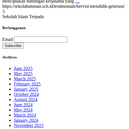
menciptakan hubungan kerjasama yang
…
https://sekolahutsman.sch.id/testimonials/bervisi-mendidik-generasi/
3
Sekolah Islam Terpadu
Berlangganan
Email
Archives
June 2025
May 2025
March 2025
February 2025
January 2025
October 2024
August 2024
June 2024
May 2024
March 2024
January 2024
November 2023