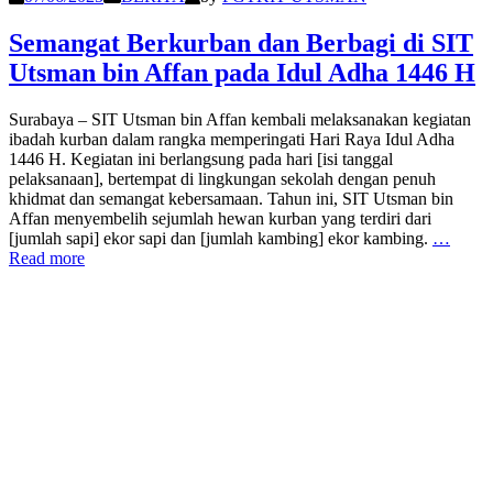
Semangat Berkurban dan Berbagi di SIT
Utsman bin Affan pada Idul Adha 1446 H
Surabaya – SIT Utsman bin Affan kembali melaksanakan kegiatan
ibadah kurban dalam rangka memperingati Hari Raya Idul Adha
1446 H. Kegiatan ini berlangsung pada hari [isi tanggal
pelaksanaan], bertempat di lingkungan sekolah dengan penuh
khidmat dan semangat kebersamaan. Tahun ini, SIT Utsman bin
Affan menyembelih sejumlah hewan kurban yang terdiri dari
[jumlah sapi] ekor sapi dan [jumlah kambing] ekor kambing.
…
Read more