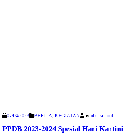
07/04/2023
BERITA
,
KEGIATAN
by
uba_school
PPDB 2023-2024 Spesial Hari Kartini