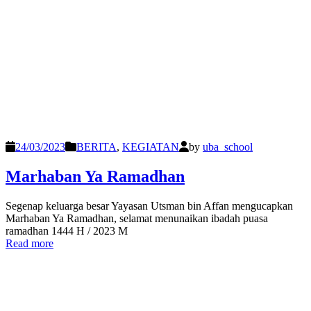
24/03/2023
BERITA
,
KEGIATAN
by
uba_school
Marhaban Ya Ramadhan
Segenap keluarga besar Yayasan Utsman bin Affan mengucapkan
Marhaban Ya Ramadhan, selamat menunaikan ibadah puasa
ramadhan 1444 H / 2023 M
Read more