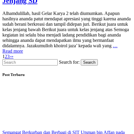
Jenjang SD
Alhamdulillah, hasil Gelar Karya 2 telah diumumkan. Apapun
hasilnya ananda patut mendapat apresiasi yang tinggi karena ananda
sudah berani berkreasi dan tampil didepan juri. Berikut juara untuk
kelas jenjang bawah Berikut juara untuk kelas jenjang atas Semoga
kegiatan ini selalu bisa menjadi ladang pendidikan bagi ananda
sehingga ananda dapat mendapatkan ilmu yang bermanfaat
didalamnya. Jazakumulloh khoirol jaza’ kepada wali yang
…
Read more
1
2
3
›
»
Search for:
Search
Post Terbaru
Semangat Berkurban dan Berbagi di SIT Utsman bin Affan pada