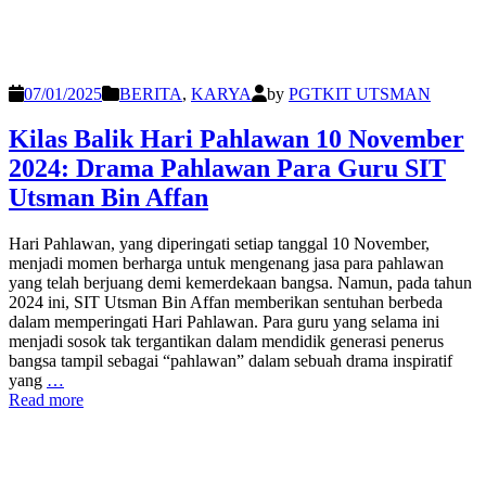
07/01/2025
BERITA
,
KARYA
by
PGTKIT UTSMAN
Kilas Balik Hari Pahlawan 10 November
2024: Drama Pahlawan Para Guru SIT
Utsman Bin Affan
Hari Pahlawan, yang diperingati setiap tanggal 10 November,
menjadi momen berharga untuk mengenang jasa para pahlawan
yang telah berjuang demi kemerdekaan bangsa. Namun, pada tahun
2024 ini, SIT Utsman Bin Affan memberikan sentuhan berbeda
dalam memperingati Hari Pahlawan. Para guru yang selama ini
menjadi sosok tak tergantikan dalam mendidik generasi penerus
bangsa tampil sebagai “pahlawan” dalam sebuah drama inspiratif
yang
…
Read more