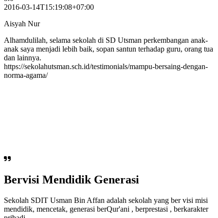
2016-03-14T15:19:08+07:00
Aisyah Nur
Alhamdulilah, selama sekolah di SD Utsman perkembangan anak-
anak saya menjadi lebih baik, sopan santun terhadap guru, orang tua
dan lainnya.
https://sekolahutsman.sch.id/testimonials/mampu-bersaing-dengan-
norma-agama/
Bervisi Mendidik Generasi
Sekolah SDIT Usman Bin Affan adalah sekolah yang ber visi misi
mendidik, mencetak, generasi berQur'ani , berprestasi , berkarakter
pribadi...