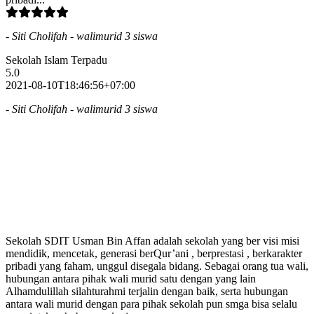
- Siti Cholifah - walimurid 3 siswa
Sekolah Islam Terpadu
5.0
2021-08-10T18:46:56+07:00
- Siti Cholifah - walimurid 3 siswa
Sekolah SDIT Usman Bin Affan adalah sekolah yang ber visi misi
mendidik, mencetak, generasi berQur’ani , berprestasi , berkarakter
pribadi yang faham, unggul disegala bidang. Sebagai orang tua wali,
hubungan antara pihak wali murid satu dengan yang lain
Alhamdulillah silahturahmi terjalin dengan baik, serta hubungan
antara wali murid dengan para pihak sekolah pun smga bisa selalu