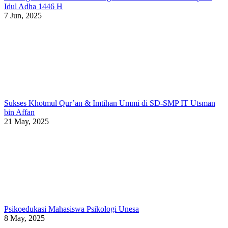
Idul Adha 1446 H
7 Jun, 2025
Sukses Khotmul Qur’an & Imtihan Ummi di SD-SMP IT Utsman
bin Affan
21 May, 2025
Psikoedukasi Mahasiswa Psikologi Unesa
8 May, 2025