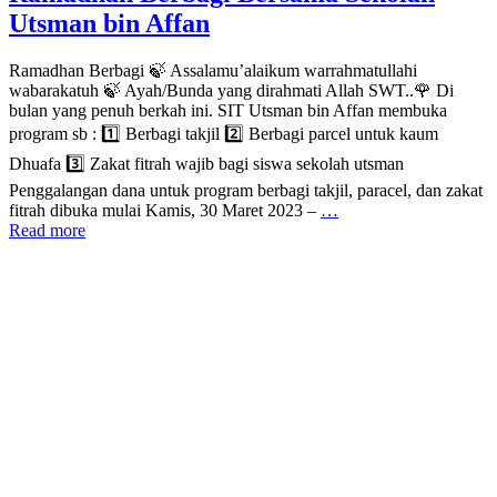
Utsman bin Affan
Ramadhan Berbagi 🍃 Assalamu’alaikum warrahmatullahi
wabarakatuh 🍃 Ayah/Bunda yang dirahmati Allah SWT..🌹 Di
bulan yang penuh berkah ini. SIT Utsman bin Affan membuka
program sb : 1️⃣ Berbagi takjil 2️⃣ Berbagi parcel untuk kaum
Dhuafa 3️⃣ Zakat fitrah wajib bagi siswa sekolah utsman
Penggalangan dana untuk program berbagi takjil, paracel, dan zakat
fitrah dibuka mulai Kamis, 30 Maret 2023 –
…
Read more