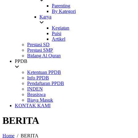
Parenting
By Kategori
Karya
Kegiatan
Puisi
Artikel
Prestasi SD
Prestasi SMP
Bidang Al Quran
PPDB
Ketentuan PPDB
Info PPDB
Pendaftaran PPDB
INDEN
Beasiswa
Biaya Masuk
KONTAK KAMI
BERITA
Home
BERITA