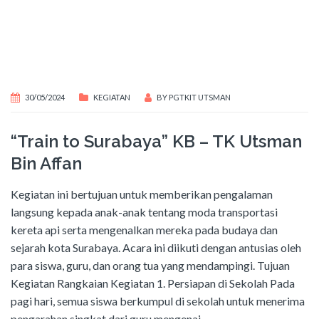
30/05/2024
KEGIATAN
BY
PGTKIT UTSMAN
“Train to Surabaya” KB – TK Utsman
Bin Affan
Kegiatan ini bertujuan untuk memberikan pengalaman
langsung kepada anak-anak tentang moda transportasi
kereta api serta mengenalkan mereka pada budaya dan
sejarah kota Surabaya. Acara ini diikuti dengan antusias oleh
para siswa, guru, dan orang tua yang mendampingi. Tujuan
Kegiatan Rangkaian Kegiatan 1. Persiapan di Sekolah Pada
pagi hari, semua siswa berkumpul di sekolah untuk menerima
pengarahan singkat dari guru mengenai
…