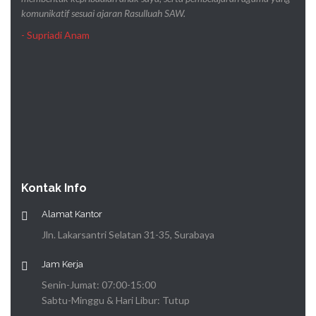
komunikatif sesuai ajaran Rasulluah SAW.
- Supriadi Anam
Kontak Info
Alamat Kantor
Jln. Lakarsantri Selatan 31-35, Surabaya
Jam Kerja
Senin-Jumat: 07:00-15:00
Sabtu-Minggu & Hari Libur: Tutup