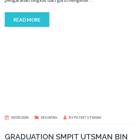
READ MORE
30/05/2024
KEGIATAN
BY
PGTKIT UTSMAN
GRADUATION SMPIT UTSMAN BIN