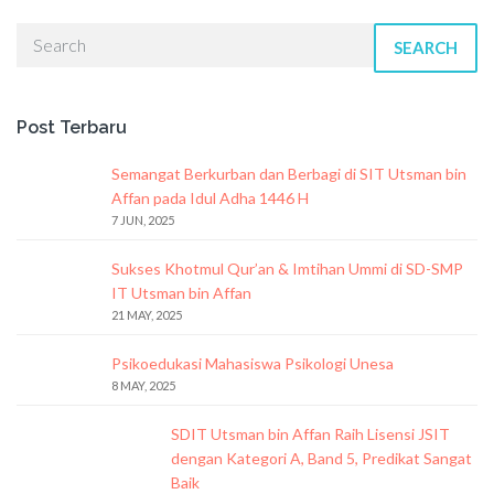
SEARCH
Post Terbaru
Semangat Berkurban dan Berbagi di SIT Utsman bin
Affan pada Idul Adha 1446 H
7 JUN, 2025
Sukses Khotmul Qur’an & Imtihan Ummi di SD-SMP
IT Utsman bin Affan
21 MAY, 2025
Psikoedukasi Mahasiswa Psikologi Unesa
8 MAY, 2025
SDIT Utsman bin Affan Raih Lisensi JSIT
dengan Kategori A, Band 5, Predikat Sangat
Baik