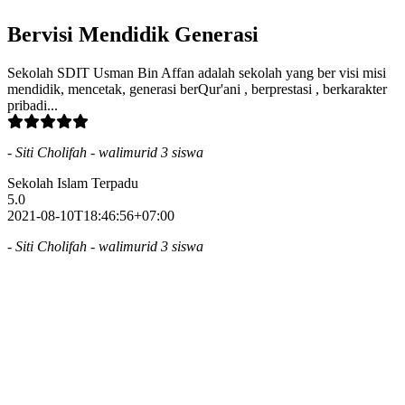
Bervisi Mendidik Generasi
Sekolah SDIT Usman Bin Affan adalah sekolah yang ber visi misi
mendidik, mencetak, generasi berQur'ani , berprestasi , berkarakter
pribadi...
- Siti Cholifah - walimurid 3 siswa
Sekolah Islam Terpadu
5.0
2021-08-10T18:46:56+07:00
- Siti Cholifah - walimurid 3 siswa