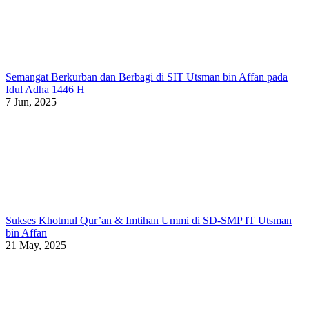
Semangat Berkurban dan Berbagi di SIT Utsman bin Affan pada
Idul Adha 1446 H
7 Jun, 2025
Sukses Khotmul Qur’an & Imtihan Ummi di SD-SMP IT Utsman
bin Affan
21 May, 2025