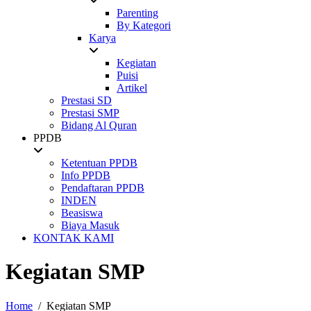
Parenting
By Kategori
Karya
Kegiatan
Puisi
Artikel
Prestasi SD
Prestasi SMP
Bidang Al Quran
PPDB
Ketentuan PPDB
Info PPDB
Pendaftaran PPDB
INDEN
Beasiswa
Biaya Masuk
KONTAK KAMI
Kegiatan SMP
Home
Kegiatan SMP