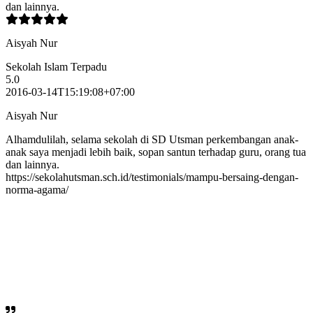
dan lainnya.
Aisyah Nur
Sekolah Islam Terpadu
5.0
2016-03-14T15:19:08+07:00
Aisyah Nur
Alhamdulilah, selama sekolah di SD Utsman perkembangan anak-
anak saya menjadi lebih baik, sopan santun terhadap guru, orang tua
dan lainnya.
https://sekolahutsman.sch.id/testimonials/mampu-bersaing-dengan-
norma-agama/