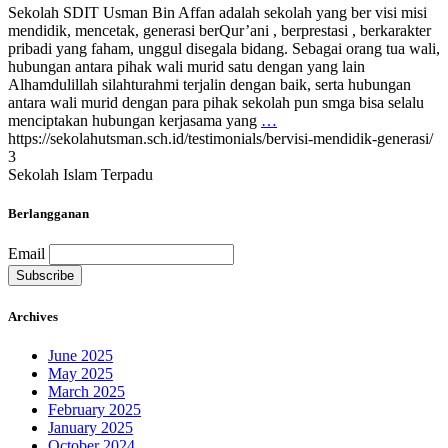
Sekolah SDIT Usman Bin Affan adalah sekolah yang ber visi misi
mendidik, mencetak, generasi berQur’ani , berprestasi , berkarakter
pribadi yang faham, unggul disegala bidang. Sebagai orang tua wali,
hubungan antara pihak wali murid satu dengan yang lain
Alhamdulillah silahturahmi terjalin dengan baik, serta hubungan
antara wali murid dengan para pihak sekolah pun smga bisa selalu
menciptakan hubungan kerjasama yang
…
https://sekolahutsman.sch.id/testimonials/bervisi-mendidik-generasi/
3
Sekolah Islam Terpadu
Berlangganan
Email
Archives
June 2025
May 2025
March 2025
February 2025
January 2025
October 2024