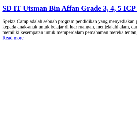
SD IT Utsman Bin Affan Grade 3, 4, 5 IC
Spekta Camp adalah sebuah program pendidikan yang menyediakan pe
kepada anak-anak untuk belajar di luar ruangan, menjelajahi alam, d
memiliki kesempatan untuk memperdalam pemahaman mereka tenta
Read more