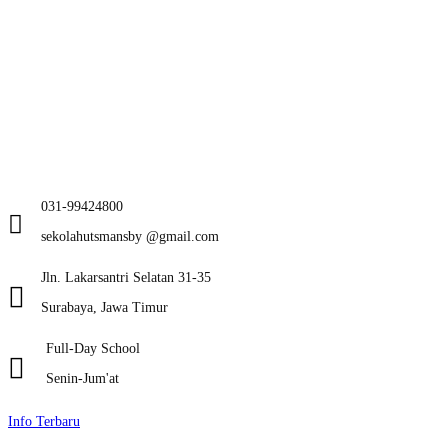
031-99424800
sekolahutsmansby @gmail.com
Jln. Lakarsantri Selatan 31-35
Surabaya, Jawa Timur
Full-Day School
Senin-Jum'at
Info Terbaru