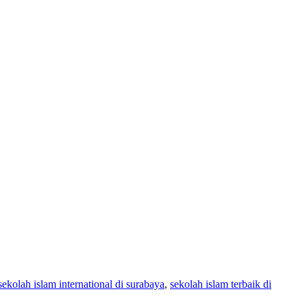
sekolah islam international di surabaya
,
sekolah islam terbaik di