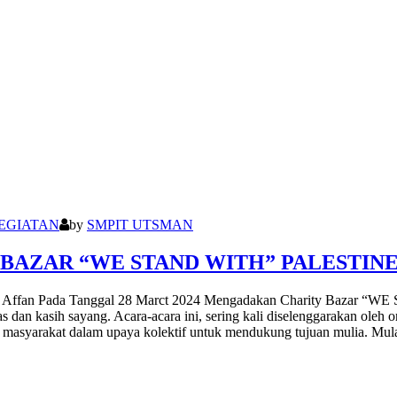
EGIATAN
by
SMPIT UTSMAN
BAZAR “WE STAND WITH” PALESTINE SD
 Affan Pada Tanggal 28 Marct 2024 Mengadakan Charity Bazar “W
s dan kasih sayang. Acara-acara ini, sering kali diselenggarakan oleh
n masyarakat dalam upaya kolektif untuk mendukung tujuan mulia. Mu