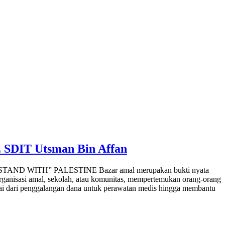
IT Utsman Bin Affan
E STAND WITH” PALESTINE Bazar amal merupakan bukti nyata
 organisasi amal, sekolah, atau komunitas, mempertemukan orang-orang
lai dari penggalangan dana untuk perawatan medis hingga membantu