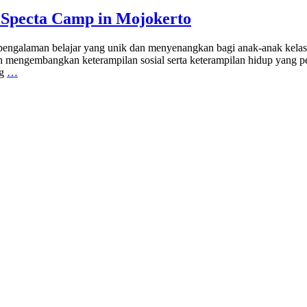
P Specta Camp in Mojokerto
ngalaman belajar yang unik dan menyenangkan bagi anak-anak kelas 
an mengembangkan keterampilan sosial serta keterampilan hidup yang pe
ng
…