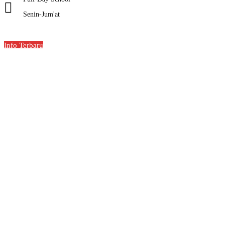
Senin-Jum'at
Info Terbaru