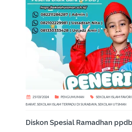
25/03/2024
PENGUMUMAN
SEKOLAH ISLAM FAVORI
BARAT
,
SEKOLAH ISLAM TERPADU DI SURABAYA
,
SEKOLAH UTSMAN
Diskon Spesial Ramadhan ppd