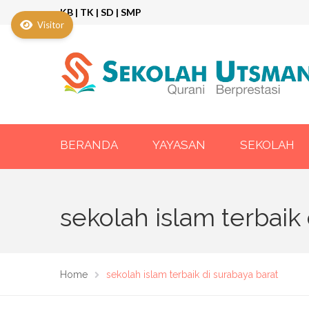
KB | TK | SD | SMP
Visitor
BERANDA
YAYASAN
SEKOLAH
sekolah islam terbaik
Home
sekolah islam terbaik di surabaya barat