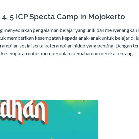
, 4, 5 ICP Specta Camp in Mojokerto
g menyediakan pengalaman belajar yang unik dan menyenangkan 
untuk memberikan kesempatan kepada anak-anak untuk belajar di l
mpilan sosial serta keterampilan hidup yang penting. Dengan ter
liki kesempatan untuk memperdalam pemahaman mereka tentang
…