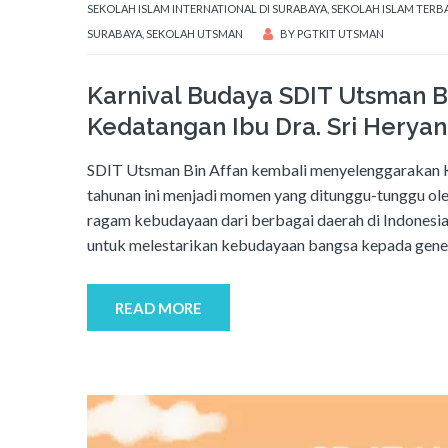
SEKOLAH ISLAM INTERNATIONAL DI SURABAYA
,
SEKOLAH ISLAM TERBA
SURABAYA
,
SEKOLAH UTSMAN
BY
PGTKIT UTSMAN
Karnival Budaya SDIT Utsman B
Kedatangan Ibu Dra. Sri Heryant
SDIT Utsman Bin Affan kembali menyelenggarakan Ka
tahunan ini menjadi momen yang ditunggu-tunggu ole
ragam kebudayaan dari berbagai daerah di Indonesia. 
untuk melestarikan kebudayaan bangsa kepada gener
READ MORE