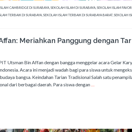
ISLAM CAMBRIDGE DI SURABAYA
,
SEKOLAH ISLAM DI SURABAYA
,
SEKOLAH ISLAM FAVORI
SLAM TERBAIK DI SURABAYA
,
SEKOLAH ISLAM TERBAIK DI SURABAYA BARAT
,
SEKOLAH I
Affan: Meriahkan Panggung dengan Tar
IT Utsman Bin Affan dengan bangga menggelar acara Gelar Kar
Indonesia. Acara ini menjadi wadah bagi para siswa untuk mengek
 budaya bangsa. Keindahan Tarian Tradisional Salah satu penampil
sional dari berbagai daerah. Para siswa dengan
…