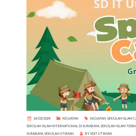
26/03/2024
KEGIATAN
KEGIATAN
,
SEKOLAH ISLAM C
SEKOLAH ISLAM INTERNATIONAL DI SURABAYA
,
SEKOLAH ISLAM TERBA
SURABAYA
,
SEKOLAH UTSMAN
BY
SDIT UTSMAN