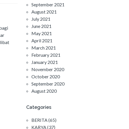
September 2021
August 2021
July 2021
June 2021
bagi
May 2021
uar
April 2021
libat
March 2021
February 2021
January 2021
November 2020
October 2020
September 2020
August 2020
Categories
BERITA
(65)
KARYA
(37)