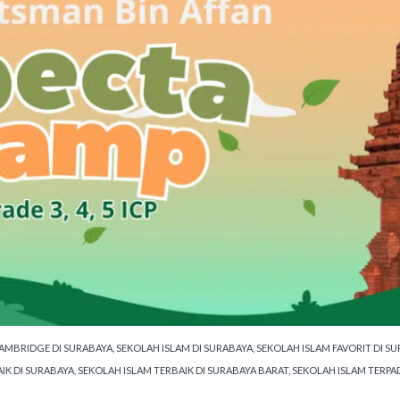
AMBRIDGE DI SURABAYA
,
SEKOLAH ISLAM DI SURABAYA
,
SEKOLAH ISLAM FAVORIT DI S
IK DI SURABAYA
,
SEKOLAH ISLAM TERBAIK DI SURABAYA BARAT
,
SEKOLAH ISLAM TERPA