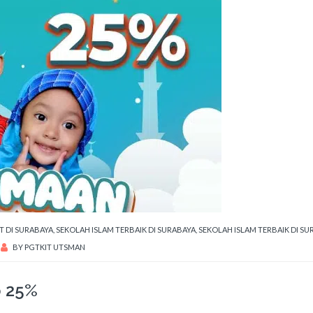
T DI SURABAYA
,
SEKOLAH ISLAM TERBAIK DI SURABAYA
,
SEKOLAH ISLAM TERBAIK DI SU
BY
PGTKIT UTSMAN
b 25%