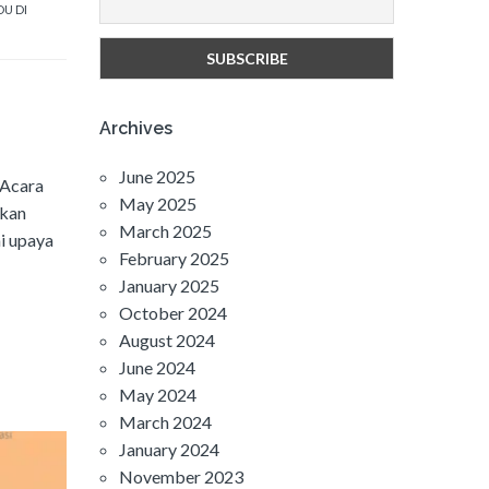
DU DI
Archives
June 2025
 Acara
May 2025
rkan
March 2025
ai upaya
February 2025
January 2025
October 2024
August 2024
June 2024
May 2024
March 2024
January 2024
November 2023