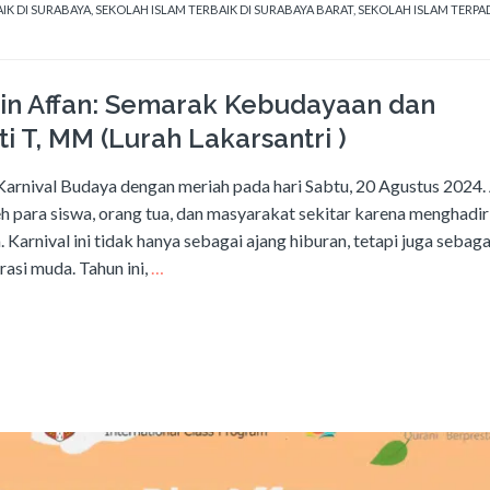
IK DI SURABAYA
,
SEKOLAH ISLAM TERBAIK DI SURABAYA BARAT
,
SEKOLAH ISLAM TERPA
in Affan: Semarak Kebudayaan dan
i T, MM (Lurah Lakarsantri )
rnival Budaya dengan meriah pada hari Sabtu, 20 Agustus 2024.
h para siswa, orang tua, dan masyarakat sekitar karena menghadi
Karnival ini tidak hanya sebagai ajang hiburan, tetapi juga sebag
asi muda. Tahun ini,
…