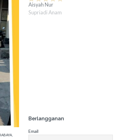
Aisyah Nur
Berlangganan
Email
URABAYA
,